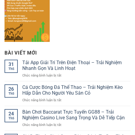
BÀI VIẾT MỚI
Tải App Giải Trí Trên Điện Thoại – Trải Nghiệm
31
Nhanh Gọn Và Linh Hoạt
Th5
ở
Chức năng bình luận bị tắt
Tải
App
Cá Cược Bóng Đá Thể Thao – Trải Nghiệm Kèo
26
Giải
Hấp Dẫn Cho Người Yêu Sân Cỏ
Th5
Trí
ở
Chức năng bình luận bị tắt
Trên
Cá
Điện
Cược
Bàn Chơi Baccarat Trực Tuyến GG88 – Trải
Thoại
24
Bóng
–
Nghiệm Casino Live Sang Trọng Và Dễ Tiếp Cận
Th5
Đá
Trải
ở
Chức năng bình luận bị tắt
Thể
Nghiệm
Bàn
Thao
Nhanh
Chơi