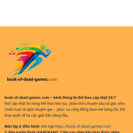
Lô
Trực
Diễn
Quả
Đề
Tuyến
Biến
Xổ
–
Trận
Số
Cách
Đấu
Online
Phân
Nhanh
–
Tích
Và
Hình
Và
Chính
Thức
Chọn
Xác
Dự
Kèo
Đoán
Hiệu
Số
Quả
Tiện
Lợi
Trên
Nền
Tảng
Trực
Tuyến
book-of-dead-games.com – kênh thông tin thể thao cập nhật 24/7
Nơi cập nhật tin nóng thể thao liên tục, phân tích chuyên sâu và góc nhìn
chiến lược từ giới chuyên gia – phục vụ cộng đồng đam mê bóng đá, thể
thao quốc tế và các giải đấu hàng đầu.
Biên tập & điều hành:
Đội ngũ
https://book-of-dead-games.com
© Bản quyền thuộc KANGKANG. Cấm sao chép khi chưa được phép.