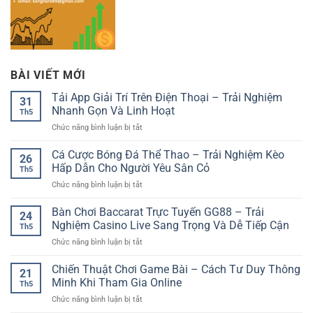
BÀI VIẾT MỚI
Tải App Giải Trí Trên Điện Thoại – Trải Nghiệm
31
Nhanh Gọn Và Linh Hoạt
Th5
ở
Chức năng bình luận bị tắt
Tải
App
Cá Cược Bóng Đá Thể Thao – Trải Nghiệm Kèo
26
Giải
Hấp Dẫn Cho Người Yêu Sân Cỏ
Th5
Trí
ở
Chức năng bình luận bị tắt
Trên
Cá
Điện
Cược
Bàn Chơi Baccarat Trực Tuyến GG88 – Trải
Thoại
24
Bóng
–
Nghiệm Casino Live Sang Trọng Và Dễ Tiếp Cận
Th5
Đá
Trải
ở
Chức năng bình luận bị tắt
Thể
Nghiệm
Bàn
Thao
Nhanh
Chơi
Chiến Thuật Chơi Game Bài – Cách Tư Duy Thông
–
Gọn
21
Baccarat
Trải
Minh Khi Tham Gia Online
Và
Th5
Trực
Nghiệm
Linh
ở
Chức năng bình luận bị tắt
Tuyến
Kèo
Hoạt
Chiến
GG88