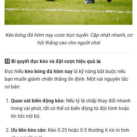
Kèo bóng đá hôm nay cược trực tuyến: Cập nhật nhanh, cơ
hội thắng cao cho người chơi
3️⃣ Bí quyết đọc kèo và đặt cược hiệu quả 📊
Đọc hiểu
kèo bóng đá hôm nay
là kỹ năng bắt buộc nếu
bạn muốn giành chiến thắng ổn định. Một vài nguyên tắc
cơ bản:
Quan sát biến động kèo:
Nếu tỷ lệ chấp thay đổi nhanh
trong vài phút, rất có thể có biến động từ đội hình hoặc
tin tức nội bộ.
Ưu tiên kèo cân:
Kèo 0.25 hoặc 0.5 thường ít rủi ro hơn