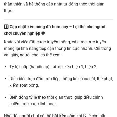
thân thiện và hệ thống cập nhật tự động theo thời gian
thực.
1️⃣ Cập nhật kèo bóng đá hôm nay – Lợi thế cho người
chơi chuyên nghiệp ⚽
Khác với việc đặt cược truyền thống, cá cược trực tuyến
mang lại khả năng tiếp cận thông tin cực nhanh. Chỉ trong
vài giây, người chơi có thể xem:
Tỷ lệ chấp (handicap), tài xỉu, kèo hiệp 1, hiệp 2.
Diễn biến trận đấu trực tiếp, thống kê số cú sút, thẻ phạt,
kiểm soát bóng.
Biến động tỷ lệ theo thời gian thực, giúp điều chỉnh
chiến lược cược linh hoạt.
Nhờ đó, người chơi có thể
bắt kèo sớm
khi tỷ lệ còn hấp