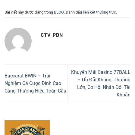
Bài viết này được đăng trong
BLOG
. Đánh dấu
liên kết thường trực
.
CTV_PBN
Khuyến Mãi Casino 77BALL
Baccarat BWIN – Trải
– Ưu Đãi Khủng, Thưởng
Nghiệm Cá Cược Đỉnh Cao
Lớn, Cơ Hội Nhân Đôi Tài
Cùng Thương Hiệu Toàn Cầu
Khoản