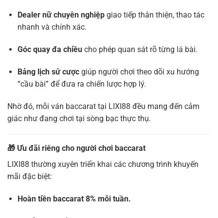
Dealer nữ chuyên nghiệp
giao tiếp thân thiện, thao tác
nhanh và chính xác.
Góc quay đa chiều
cho phép quan sát rõ từng lá bài.
Bảng lịch sử cược
giúp người chơi theo dõi xu hướng
“cầu bài” để đưa ra chiến lược hợp lý.
Nhờ đó, mỗi ván baccarat tại LIXI88 đều mang đến cảm
giác như đang chơi tại sòng bạc thực thụ.
🎁 Ưu đãi riêng cho người chơi baccarat
LIXI88 thường xuyên triển khai các chương trình khuyến
mãi đặc biệt:
Hoàn tiền baccarat 8% mỗi tuần.