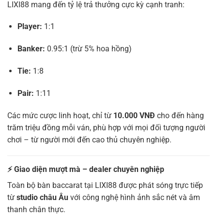
LIXI88 mang đến tỷ lệ trả thưởng cực kỳ cạnh tranh:
Player:
1:1
Banker:
0.95:1 (trừ 5% hoa hồng)
Tie:
1:8
Pair:
1:11
Các mức cược linh hoạt, chỉ từ
10.000 VNĐ
cho đến hàng
trăm triệu đồng mỗi ván, phù hợp với mọi đối tượng người
chơi – từ người mới đến cao thủ chuyên nghiệp.
⚡ Giao diện mượt mà – dealer chuyên nghiệp
Toàn bộ bàn baccarat tại LIXI88 được phát sóng trực tiếp
từ
studio châu Âu
với công nghệ hình ảnh sắc nét và âm
thanh chân thực.