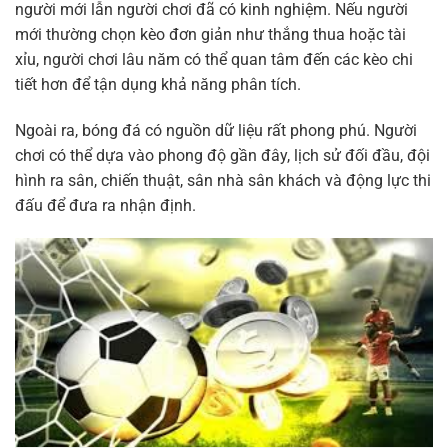
người mới lẫn người chơi đã có kinh nghiệm. Nếu người
mới thường chọn kèo đơn giản như thắng thua hoặc tài
xỉu, người chơi lâu năm có thể quan tâm đến các kèo chi
tiết hơn để tận dụng khả năng phân tích.
Ngoài ra, bóng đá có nguồn dữ liệu rất phong phú. Người
chơi có thể dựa vào phong độ gần đây, lịch sử đối đầu, đội
hình ra sân, chiến thuật, sân nhà sân khách và động lực thi
đấu để đưa ra nhận định.