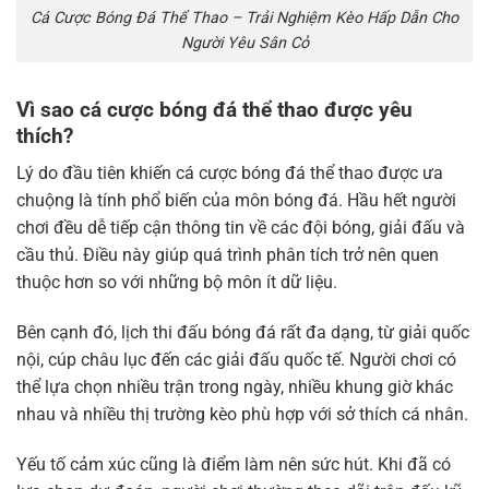
Cá Cược Bóng Đá Thể Thao – Trải Nghiệm Kèo Hấp Dẫn Cho
Người Yêu Sân Cỏ
Vì sao cá cược bóng đá thể thao được yêu
thích?
Lý do đầu tiên khiến cá cược bóng đá thể thao được ưa
chuộng là tính phổ biến của môn bóng đá. Hầu hết người
chơi đều dễ tiếp cận thông tin về các đội bóng, giải đấu và
cầu thủ. Điều này giúp quá trình phân tích trở nên quen
thuộc hơn so với những bộ môn ít dữ liệu.
Bên cạnh đó, lịch thi đấu bóng đá rất đa dạng, từ giải quốc
nội, cúp châu lục đến các giải đấu quốc tế. Người chơi có
thể lựa chọn nhiều trận trong ngày, nhiều khung giờ khác
nhau và nhiều thị trường kèo phù hợp với sở thích cá nhân.
Yếu tố cảm xúc cũng là điểm làm nên sức hút. Khi đã có