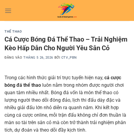
Bỏ
qua
nội
dung
THỂ THAO
Cá Cược Bóng Đá Thể Thao – Trải Nghiệm
Kèo Hấp Dẫn Cho Người Yêu Sân Cỏ
ĐĂNG VÀO
THÁNG 5 26, 2026
BỞI
CTV_PBN
Trong các hình thức giải trí trực tuyến hiện nay,
cá cược
bóng đá thể thao
luôn nằm trong nhóm được người chơi
quan tâm nhiều nhất. Bóng đá vốn là môn thể thao có
lượng người theo dõi đông đảo, lịch thi đấu dày đặc và
nhiều giải đấu lớn nhỏ diễn ra quanh năm. Khi kết hợp
cùng cá cược online, mỗi trận đấu không chỉ đơn thuần là
màn so tài trên sân cỏ mà còn trở thành trải nghiệm phân
tích, dự đoán và theo dõi đầy kịch tính.