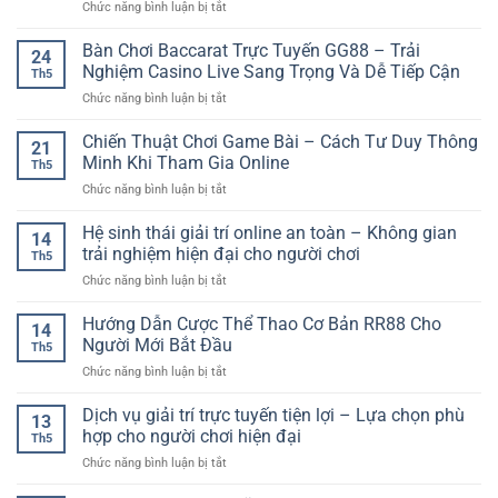
ở
Chức năng bình luận bị tắt
Trên
Cá
Điện
Cược
Bàn Chơi Baccarat Trực Tuyến GG88 – Trải
Thoại
24
Bóng
–
Nghiệm Casino Live Sang Trọng Và Dễ Tiếp Cận
Th5
Đá
Trải
ở
Chức năng bình luận bị tắt
Thể
Nghiệm
Bàn
Thao
Nhanh
Chơi
Chiến Thuật Chơi Game Bài – Cách Tư Duy Thông
–
Gọn
21
Baccarat
Trải
Minh Khi Tham Gia Online
Và
Th5
Trực
Nghiệm
Linh
ở
Chức năng bình luận bị tắt
Tuyến
Kèo
Hoạt
Chiến
GG88
Hấp
Thuật
Hệ sinh thái giải trí online an toàn – Không gian
–
Dẫn
14
Chơi
Trải
trải nghiệm hiện đại cho người chơi
Cho
Th5
Game
Nghiệm
Người
ở
Chức năng bình luận bị tắt
Bài
Casino
Yêu
Hệ
–
Live
Sân
sinh
Hướng Dẫn Cược Thể Thao Cơ Bản RR88 Cho
Cách
Sang
14
Cỏ
thái
Tư
Người Mới Bắt Đầu
Trọng
Th5
giải
Duy
Và
ở
Chức năng bình luận bị tắt
trí
Thông
Dễ
Hướng
online
Minh
Tiếp
Dẫn
Dịch vụ giải trí trực tuyến tiện lợi – Lựa chọn phù
an
Khi
13
Cận
Cược
toàn
hợp cho người chơi hiện đại
Tham
Th5
Thể
–
Gia
ở
Chức năng bình luận bị tắt
Thao
Không
Online
Dịch
Cơ
gian