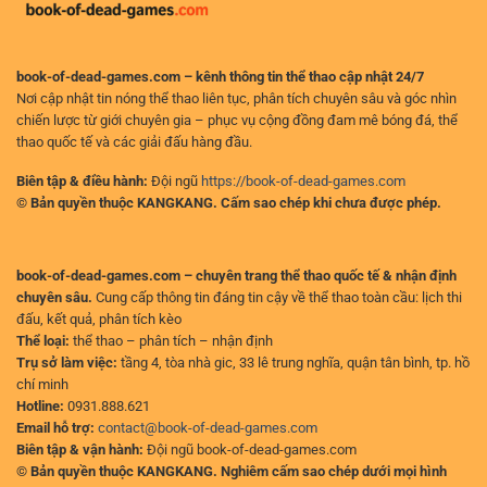
Trực
Tuyến
book-of-dead-games.com – kênh thông tin thể thao cập nhật 24/7
Nơi cập nhật tin nóng thể thao liên tục, phân tích chuyên sâu và góc nhìn
chiến lược từ giới chuyên gia – phục vụ cộng đồng đam mê bóng đá, thể
thao quốc tế và các giải đấu hàng đầu.
Biên tập & điều hành:
Đội ngũ
https://book-of-dead-games.com
© Bản quyền thuộc KANGKANG. Cấm sao chép khi chưa được phép.
book-of-dead-games.com – chuyên trang thể thao quốc tế & nhận định
chuyên sâu.
Cung cấp thông tin đáng tin cậy về thể thao toàn cầu: lịch thi
đấu, kết quả, phân tích kèo
Thể loại:
thể thao – phân tích – nhận định
Trụ sở làm việc:
tầng 4, tòa nhà gic, 33 lê trung nghĩa, quận tân bình, tp. hồ
chí minh
Hotline:
0931.888.621
Email hỗ trợ:
contact@book-of-dead-games.com
Biên tập & vận hành:
Đội ngũ book-of-dead-games.com
© Bản quyền thuộc KANGKANG. Nghiêm cấm sao chép dưới mọi hình