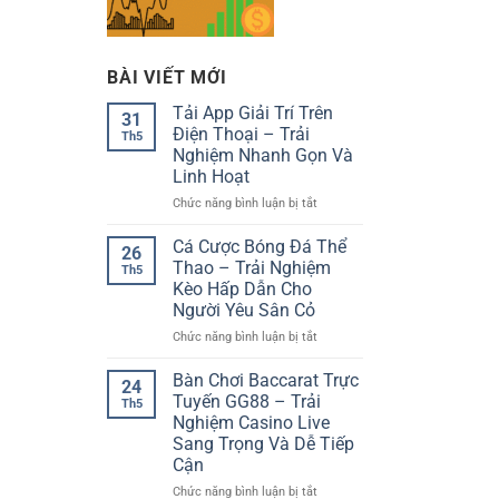
BÀI VIẾT MỚI
Tải App Giải Trí Trên
31
Điện Thoại – Trải
Th5
Nghiệm Nhanh Gọn Và
Linh Hoạt
ở
Chức năng bình luận bị tắt
Tải
App
Cá Cược Bóng Đá Thể
26
Giải
Thao – Trải Nghiệm
Th5
Trí
Kèo Hấp Dẫn Cho
Trên
Người Yêu Sân Cỏ
Điện
Thoại
ở
Chức năng bình luận bị tắt
–
Cá
Trải
Cược
Bàn Chơi Baccarat Trực
24
Nghiệm
Bóng
Tuyến GG88 – Trải
Th5
Nhanh
Đá
Nghiệm Casino Live
Gọn
Thể
Sang Trọng Và Dễ Tiếp
Và
Thao
Cận
Linh
–
Hoạt
Trải
ở
Chức năng bình luận bị tắt