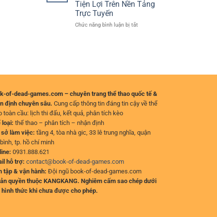
Tiện Lợi Trên Nền Tảng
Biến
Đá
Trực Tuyến
Trận
Trực
Đấu
Tuyến
ở
Chức năng bình luận bị tắt
Nhanh
–
Lô
Và
Cách
Đề
Chính
Phân
Xổ
Xác
Tích
Số
Và
Online
Chọn
–
Kèo
Hình
Hiệu
Thức
k-of-dead-games.com – chuyên trang thể thao quốc tế &
Quả
Dự
n định chuyên sâu.
Cung cấp thông tin đáng tin cậy về thể
Đoán
o toàn cầu: lịch thi đấu, kết quả, phân tích kèo
Số
 loại:
thể thao – phân tích – nhận định
Tiện
Lợi
 sở làm việc:
tầng 4, tòa nhà gic, 33 lê trung nghĩa, quận
Trên
 bình, tp. hồ chí minh
Nền
line:
0931.888.621
Tảng
il hỗ trợ:
contact@book-of-dead-games.com
Trực
n tập & vận hành:
Đội ngũ book-of-dead-games.com
Tuyến
ản quyền thuộc KANGKANG. Nghiêm cấm sao chép dưới
 hình thức khi chưa được cho phép.