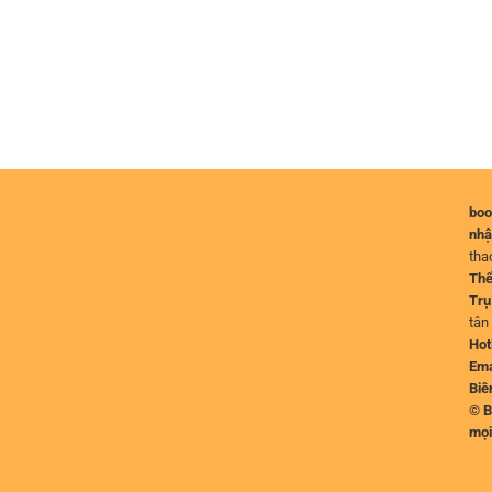
boo
nhậ
tha
Thể
Trụ
tân
Hot
Ema
Biê
© B
mọi