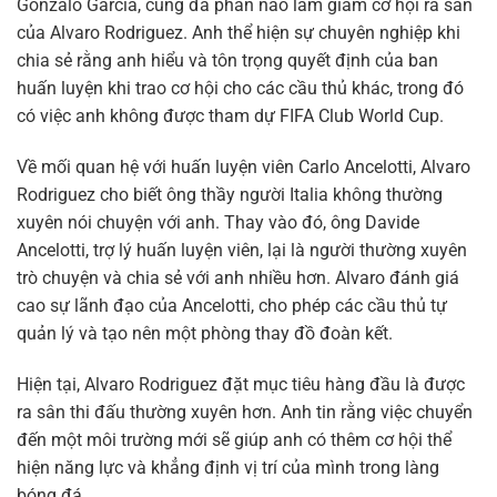
Gonzalo Garcia, cũng đã phần nào làm giảm cơ hội ra sân
của Alvaro Rodriguez. Anh thể hiện sự chuyên nghiệp khi
chia sẻ rằng anh hiểu và tôn trọng quyết định của ban
huấn luyện khi trao cơ hội cho các cầu thủ khác, trong đó
có việc anh không được tham dự FIFA Club World Cup.
Về mối quan hệ với huấn luyện viên Carlo Ancelotti, Alvaro
Rodriguez cho biết ông thầy người Italia không thường
xuyên nói chuyện với anh. Thay vào đó, ông Davide
Ancelotti, trợ lý huấn luyện viên, lại là người thường xuyên
trò chuyện và chia sẻ với anh nhiều hơn. Alvaro đánh giá
cao sự lãnh đạo của Ancelotti, cho phép các cầu thủ tự
quản lý và tạo nên một phòng thay đồ đoàn kết.
Hiện tại, Alvaro Rodriguez đặt mục tiêu hàng đầu là được
ra sân thi đấu thường xuyên hơn. Anh tin rằng việc chuyển
đến một môi trường mới sẽ giúp anh có thêm cơ hội thể
hiện năng lực và khẳng định vị trí của mình trong làng
bóng đá.