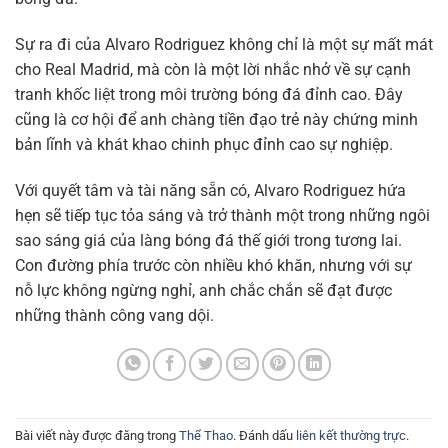
Sự ra đi của Alvaro Rodriguez không chỉ là một sự mất mát
cho Real Madrid, mà còn là một lời nhắc nhở về sự cạnh
tranh khốc liệt trong môi trường bóng đá đỉnh cao. Đây
cũng là cơ hội để anh chàng tiền đạo trẻ này chứng minh
bản lĩnh và khát khao chinh phục đỉnh cao sự nghiệp.
Với quyết tâm và tài năng sẵn có, Alvaro Rodriguez hứa
hẹn sẽ tiếp tục tỏa sáng và trở thành một trong những ngôi
sao sáng giá của làng bóng đá thế giới trong tương lai.
Con đường phía trước còn nhiều khó khăn, nhưng với sự
nỗ lực không ngừng nghỉ, anh chắc chắn sẽ đạt được
những thành công vang dội.
Bài viết này được đăng trong
Thể Thao
. Đánh dấu
liên kết thường trực
.