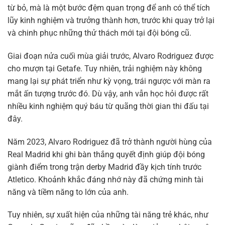
từ bỏ, mà là một bước đệm quan trọng để anh có thể tích
lũy kinh nghiệm và trưởng thành hơn, trước khi quay trở lại
và chinh phục những thử thách mới tại đội bóng cũ.
Giai đoạn nửa cuối mùa giải trước, Alvaro Rodriguez được
cho mượn tại Getafe. Tuy nhiên, trải nghiệm này không
mang lại sự phát triển như kỳ vọng, trái ngược với màn ra
mắt ấn tượng trước đó. Dù vậy, anh vẫn học hỏi được rất
nhiều kinh nghiệm quý báu từ quãng thời gian thi đấu tại
đây.
Năm 2023, Alvaro Rodriguez đã trở thành người hùng của
Real Madrid khi ghi bàn thắng quyết định giúp đội bóng
giành điểm trong trận derby Madrid đầy kịch tính trước
Atletico. Khoảnh khắc đáng nhớ này đã chứng minh tài
năng và tiềm năng to lớn của anh.
Tuy nhiên, sự xuất hiện của những tài năng trẻ khác, như