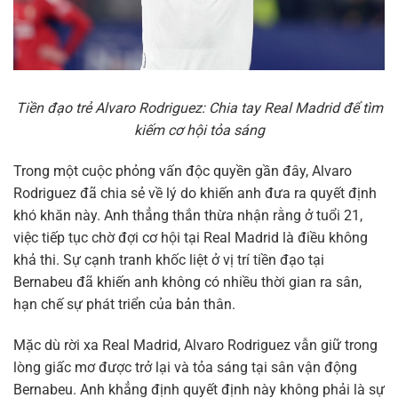
Tiền đạo trẻ Alvaro Rodriguez: Chia tay Real Madrid để tìm
kiếm cơ hội tỏa sáng
Trong một cuộc phỏng vấn độc quyền gần đây, Alvaro
Rodriguez đã chia sẻ về lý do khiến anh đưa ra quyết định
khó khăn này. Anh thẳng thắn thừa nhận rằng ở tuổi 21,
việc tiếp tục chờ đợi cơ hội tại Real Madrid là điều không
khả thi. Sự cạnh tranh khốc liệt ở vị trí tiền đạo tại
Bernabeu đã khiến anh không có nhiều thời gian ra sân,
hạn chế sự phát triển của bản thân.
Mặc dù rời xa Real Madrid, Alvaro Rodriguez vẫn giữ trong
lòng giấc mơ được trở lại và tỏa sáng tại sân vận động
Bernabeu. Anh khẳng định quyết định này không phải là sự