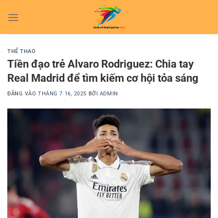
Bỏ
qua
nội
dung
THỂ THAO
Tiền đạo trẻ Alvaro Rodriguez: Chia tay
Real Madrid để tìm kiếm cơ hội tỏa sáng
ĐĂNG VÀO
THÁNG 7 16, 2025
BỞI
ADMIN