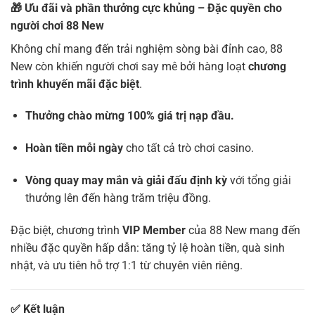
🎁 Ưu đãi và phần thưởng cực khủng – Đặc quyền cho
người chơi 88 New
Không chỉ mang đến trải nghiệm sòng bài đỉnh cao, 88
New còn khiến người chơi say mê bởi hàng loạt
chương
trình khuyến mãi đặc biệt
.
Thưởng chào mừng 100% giá trị nạp đầu.
Hoàn tiền mỗi ngày
cho tất cả trò chơi casino.
Vòng quay may mắn và giải đấu định kỳ
với tổng giải
thưởng lên đến hàng trăm triệu đồng.
Đặc biệt, chương trình
VIP Member
của 88 New mang đến
nhiều đặc quyền hấp dẫn: tăng tỷ lệ hoàn tiền, quà sinh
nhật, và ưu tiên hỗ trợ 1:1 từ chuyên viên riêng.
✅ Kết luận