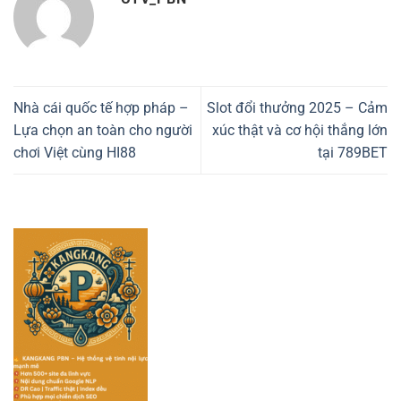
Nhà cái quốc tế hợp pháp –
Slot đổi thưởng 2025 – Cảm
Lựa chọn an toàn cho người
xúc thật và cơ hội thắng lớn
chơi Việt cùng HI88
tại 789BET