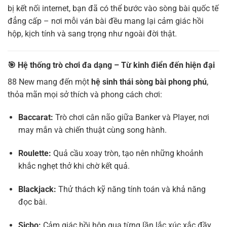
bị kết nối internet, bạn đã có thể bước vào sòng bài quốc tế
đẳng cấp – nơi mỗi ván bài đều mang lại cảm giác hồi
hộp, kịch tính và sang trọng như ngoài đời thật.
🎯 Hệ thống trò chơi đa dạng – Từ kinh điển đến hiện đại
88 New mang đến một
hệ sinh thái sòng bài phong phú
,
thỏa mãn mọi sở thích và phong cách chơi:
Baccarat:
Trò chơi cân não giữa Banker và Player, nơi
may mắn và chiến thuật cùng song hành.
Roulette:
Quả cầu xoay tròn, tạo nên những khoảnh
khắc nghẹt thở khi chờ kết quả.
Blackjack:
Thử thách kỹ năng tính toán và khả năng
đọc bài.
Sicbo:
Cảm giác hồi hộp qua từng lần lắc xúc xắc đầy