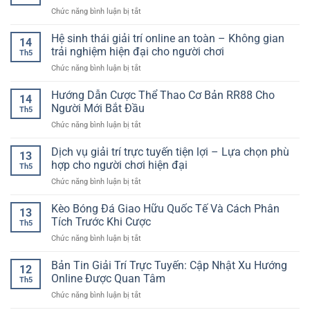
Trực
Nghiệm
Linh
ở
Chức năng bình luận bị tắt
Tuyến
Kèo
Hoạt
Chiến
GG88
Hấp
Thuật
Hệ sinh thái giải trí online an toàn – Không gian
–
Dẫn
14
Chơi
Trải
trải nghiệm hiện đại cho người chơi
Cho
Th5
Game
Nghiệm
Người
ở
Chức năng bình luận bị tắt
Bài
Casino
Yêu
Hệ
–
Live
Sân
sinh
Hướng Dẫn Cược Thể Thao Cơ Bản RR88 Cho
Cách
Sang
14
Cỏ
thái
Tư
Người Mới Bắt Đầu
Trọng
Th5
giải
Duy
Và
ở
Chức năng bình luận bị tắt
trí
Thông
Dễ
Hướng
online
Minh
Tiếp
Dẫn
Dịch vụ giải trí trực tuyến tiện lợi – Lựa chọn phù
an
Khi
13
Cận
Cược
toàn
hợp cho người chơi hiện đại
Tham
Th5
Thể
–
Gia
ở
Chức năng bình luận bị tắt
Thao
Không
Online
Dịch
Cơ
gian
vụ
Kèo Bóng Đá Giao Hữu Quốc Tế Và Cách Phân
Bản
trải
13
giải
RR88
Tích Trước Khi Cược
nghiệm
Th5
trí
Cho
hiện
ở
Chức năng bình luận bị tắt
trực
Người
đại
Kèo
tuyến
Mới
cho
Bóng
Bản Tin Giải Trí Trực Tuyến: Cập Nhật Xu Hướng
tiện
Bắt
12
người
Đá
lợi
Online Được Quan Tâm
Đầu
chơi
Th5
Giao
–
ở
Chức năng bình luận bị tắt
Hữu
Lựa
Bản
Quốc