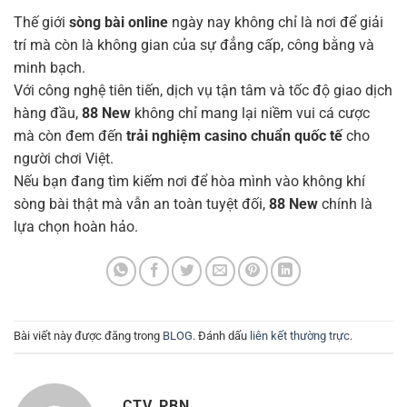
Thế giới
sòng bài online
ngày nay không chỉ là nơi để giải
trí mà còn là không gian của sự đẳng cấp, công bằng và
minh bạch.
Với công nghệ tiên tiến, dịch vụ tận tâm và tốc độ giao dịch
hàng đầu,
88 New
không chỉ mang lại niềm vui cá cược
mà còn đem đến
trải nghiệm casino chuẩn quốc tế
cho
người chơi Việt.
Nếu bạn đang tìm kiếm nơi để hòa mình vào không khí
sòng bài thật mà vẫn an toàn tuyệt đối,
88 New
chính là
lựa chọn hoàn hảo.
Bài viết này được đăng trong
BLOG
. Đánh dấu
liên kết thường trực
.
CTV_PBN