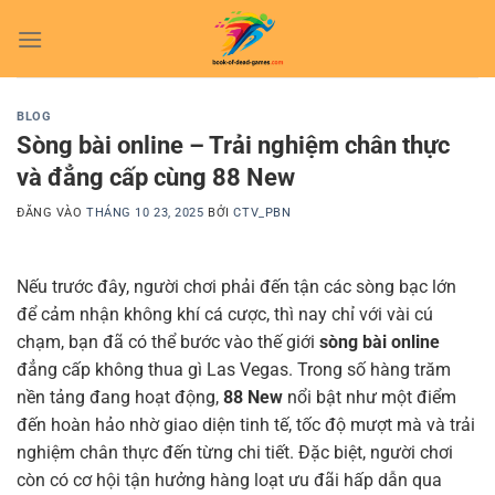
Bỏ
qua
nội
dung
BLOG
Sòng bài online – Trải nghiệm chân thực
và đẳng cấp cùng 88 New
ĐĂNG VÀO
THÁNG 10 23, 2025
BỞI
CTV_PBN
Nếu trước đây, người chơi phải đến tận các sòng bạc lớn
để cảm nhận không khí cá cược, thì nay chỉ với vài cú
chạm, bạn đã có thể bước vào thế giới
sòng bài online
đẳng cấp không thua gì Las Vegas. Trong số hàng trăm
nền tảng đang hoạt động,
88 New
nổi bật như một điểm
đến hoàn hảo nhờ giao diện tinh tế, tốc độ mượt mà và trải
nghiệm chân thực đến từng chi tiết. Đặc biệt, người chơi
còn có cơ hội tận hưởng hàng loạt ưu đãi hấp dẫn qua