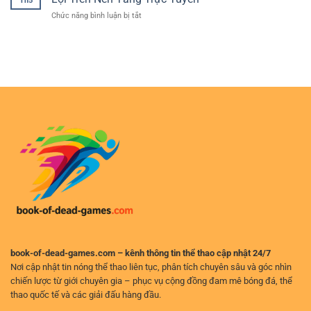
Th5
Bóng
Theo
Kèo
ở
Chức năng bình luận bị tắt
Đá
Dõi
Hiệu
Lô
Trực
Diễn
Quả
Đề
Tuyến
Biến
Xổ
–
Trận
Số
Cách
Đấu
Online
Phân
Nhanh
–
Tích
Và
Hình
Và
Chính
Thức
Chọn
Xác
Dự
Kèo
Đoán
Hiệu
Số
Quả
Tiện
Lợi
Trên
Nền
Tảng
Trực
Tuyến
book-of-dead-games.com – kênh thông tin thể thao cập nhật 24/7
Nơi cập nhật tin nóng thể thao liên tục, phân tích chuyên sâu và góc nhìn
chiến lược từ giới chuyên gia – phục vụ cộng đồng đam mê bóng đá, thể
thao quốc tế và các giải đấu hàng đầu.