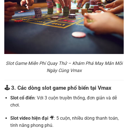
Slot Game Miễn Phí Quay Thử – Khám Phá May Mắn Mỗi
Ngày Cùng Vmax
🕹️ 3. Các dòng slot game phổ biến tại Vmax
Slot cổ điển
: Với 3 cuộn truyền thống, đơn giản và dễ
chơi.
Slot video hiện đại
🎥: 5 cuộn, nhiều dòng thanh toán,
tính năng phong phú.