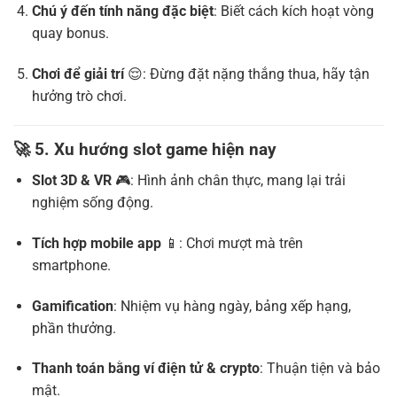
Chú ý đến tính năng đặc biệt
: Biết cách kích hoạt vòng
quay bonus.
Chơi để giải trí
😌: Đừng đặt nặng thắng thua, hãy tận
hưởng trò chơi.
🚀 5. Xu hướng slot game hiện nay
Slot 3D & VR
🎮: Hình ảnh chân thực, mang lại trải
nghiệm sống động.
Tích hợp mobile app
📱: Chơi mượt mà trên
smartphone.
Gamification
: Nhiệm vụ hàng ngày, bảng xếp hạng,
phần thưởng.
Thanh toán bằng ví điện tử & crypto
: Thuận tiện và bảo
mật.