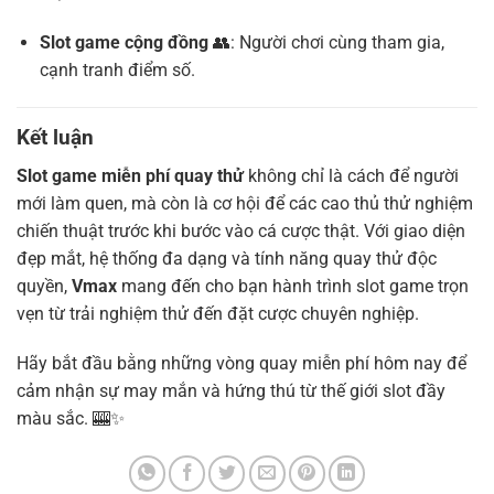
Slot game cộng đồng
👥: Người chơi cùng tham gia,
cạnh tranh điểm số.
Kết luận
Slot game miễn phí quay thử
không chỉ là cách để người
mới làm quen, mà còn là cơ hội để các cao thủ thử nghiệm
chiến thuật trước khi bước vào cá cược thật. Với giao diện
đẹp mắt, hệ thống đa dạng và tính năng quay thử độc
quyền,
Vmax
mang đến cho bạn hành trình slot game trọn
vẹn từ trải nghiệm thử đến đặt cược chuyên nghiệp.
Hãy bắt đầu bằng những vòng quay miễn phí hôm nay để
cảm nhận sự may mắn và hứng thú từ thế giới slot đầy
màu sắc. 🎰✨