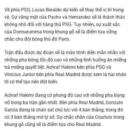
Về phía PSG, Lucas Beraldo dự kiến sẽ thay thế vị trí trung
vệ. Sự vắng mặt của Pacho và Hernandez sẽ là thách thức
không nhỏ đối với hàng thủ PSG. Tuy nhiên, sự xuất sắc
của Donnarumma trong khung gỗ sẽ là điểm tựa vững
chắc cho đội bóng thủ đô Paris.
Trận đấu được dự đoán sẽ là màn trình diễn mãn nhãn với
những pha bóng tốc độ cao và những tình huống ăn miếng
trả miếng quyết liệt. Achraf Hakimi bên phía PSG và
Vinicius Junior bên phía Real Madrid được xem là hai nhân
tố có thể tạo nên đột biến.
Achraf Hakimi đang có phong độ cao với những pha bùng
nổ trong ba trận gần nhất. Bên phía Real Madrid, Gonzalo
Garcia đang là chân sút chủ lực với 4 bàn thắng, trong đó
có 3 bàn thắng mở tỷ số. Sự chắc chắn của Courtois trong
khung gỗ cũng sẽ là điểm tựa cho Real Madrid.