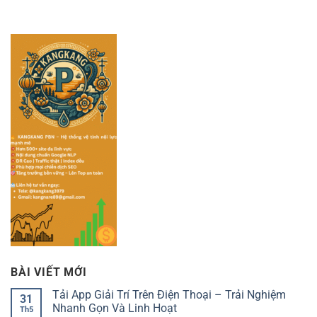
BÀI VIẾT MỚI
Tải App Giải Trí Trên Điện Thoại – Trải Nghiệm
31
Nhanh Gọn Và Linh Hoạt
Th5