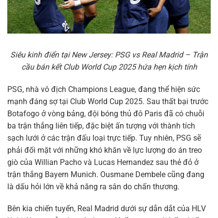
Siêu kinh điển tại New Jersey: PSG vs Real Madrid – Trận
cầu bán kết Club World Cup 2025 hứa hẹn kịch tính
PSG, nhà vô địch Champions League, đang thể hiện sức
mạnh đáng sợ tại Club World Cup 2025. Sau thất bại trước
Botafogo ở vòng bảng, đội bóng thủ đô Paris đã có chuỗi
ba trận thắng liên tiếp, đặc biệt ấn tượng với thành tích
sạch lưới ở các trận đấu loại trực tiếp. Tuy nhiên, PSG sẽ
phải đối mặt với những khó khăn về lực lượng do án treo
giò của Willian Pacho và Lucas Hernandez sau thẻ đỏ ở
trận thắng Bayern Munich. Ousmane Dembele cũng đang
là dấu hỏi lớn về khả năng ra sân do chấn thương.
Bên kia chiến tuyến, Real Madrid dưới sự dẫn dắt của HLV