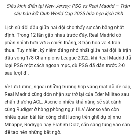
Siêu kinh điển tại New Jersey: PSG vs Real Madrid – Trận
cầu bán kết Club World Cup 2025 hứa hẹn kịch tính
Lịch sử đối đầu giữa hai đội cho thấy sự cân bằng nhất
định. Trong 12 lần gặp nhau trước đây, Real Madrid có
phần nhỉnh hơn với 5 chiến thắng, 3 trận hòa và 4 trận
thua. Tuy nhiên, kỷ niệm đáng nhớ nhất giữa hai đội là trận
đấu vòng 1/8 Champions League 2022, khi Real Madrid đã
loại PSG một cách ngoạn mục, dù PSG đã dẫn trước 2-0
sau lượt đi.
Về lực lượng, ngoài những trường hợp vắng mặt đã đề cập,
Real Madrid cũng đón nhận sự trở lại của Eder Militao sau
chấn thương ACL. Asencio nhiều khả năng sẽ sát cánh
cùng Rudiger ở hàng phòng ngự. HLV Alonso vẫn còn
nhiều quân bài tấn công chất lượng trên ghế dự bị như
Mbappe, Rodrygo hay Brahim Diaz, sẵn sàng tung vào sân
để tạo nên những bất ngờ.