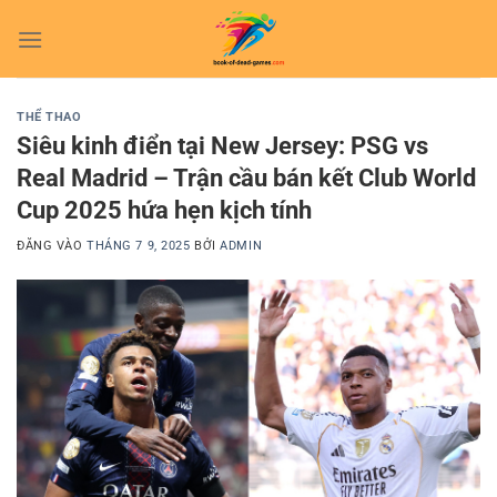
Bỏ
qua
nội
dung
THỂ THAO
Siêu kinh điển tại New Jersey: PSG vs
Real Madrid – Trận cầu bán kết Club World
Cup 2025 hứa hẹn kịch tính
ĐĂNG VÀO
THÁNG 7 9, 2025
BỞI
ADMIN