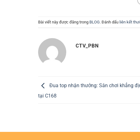
Bài viết này được đăng trong
BLOG
. Đánh dấu
liên kết thư
CTV_PBN
Đua top nhận thưởng: Sân chơi khẳng đị
tại C168