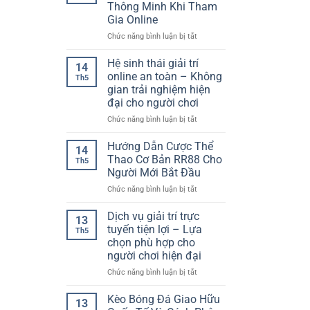
Thông Minh Khi Tham
Cho
Tuyến
Gia Online
Người
GG88
Yêu
–
ở
Chức năng bình luận bị tắt
Sân
Trải
Chiến
Cỏ
Nghiệm
Thuật
Hệ sinh thái giải trí
14
Casino
Chơi
online an toàn – Không
Th5
Live
Game
gian trải nghiệm hiện
Sang
Bài
đại cho người chơi
Trọng
–
Và
Cách
ở
Chức năng bình luận bị tắt
Dễ
Tư
Hệ
Tiếp
Duy
sinh
Hướng Dẫn Cược Thể
14
Cận
Thông
thái
Thao Cơ Bản RR88 Cho
Th5
Minh
giải
Người Mới Bắt Đầu
Khi
trí
Tham
ở
Chức năng bình luận bị tắt
online
Gia
Hướng
an
Online
Dẫn
toàn
Dịch vụ giải trí trực
13
Cược
–
tuyến tiện lợi – Lựa
Th5
Thể
Không
chọn phù hợp cho
Thao
gian
người chơi hiện đại
Cơ
trải
Bản
nghiệm
ở
Chức năng bình luận bị tắt
RR88
hiện
Dịch
Cho
đại
vụ
Kèo Bóng Đá Giao Hữu
13
Người
cho
giải