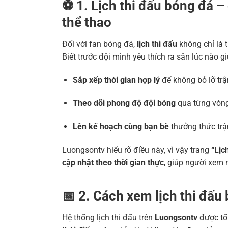
⚽ 1. Lịch thi đấu bóng đá –
thể thao
Đối với fan bóng đá,
lịch thi đấu
không chỉ là t
Biết trước đội mình yêu thích ra sân lúc nào g
Sắp xếp thời gian hợp lý
để không bỏ lỡ trậ
Theo dõi phong độ đội bóng
qua từng vòn
Lên kế hoạch cùng bạn bè
thưởng thức trậ
Luongsontv hiểu rõ điều này, vì vậy trang
“Lịc
cập nhật theo thời gian thực
, giúp người xem 
📅 2. Cách xem lịch thi đấu
Hệ thống lịch thi đấu trên
Luongsontv
được tối