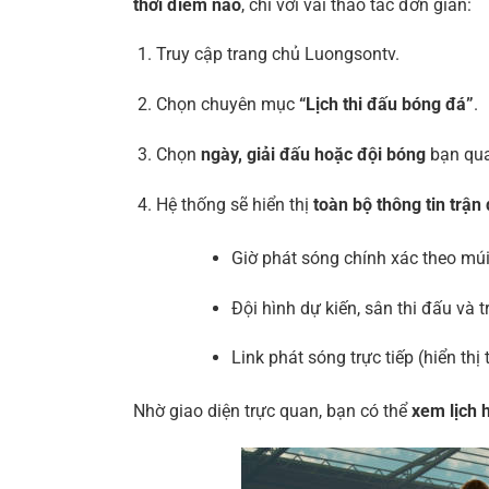
thời điểm nào
, chỉ với vài thao tác đơn giản:
Truy cập trang chủ Luongsontv.
Chọn chuyên mục
“Lịch thi đấu bóng đá”
.
Chọn
ngày, giải đấu hoặc đội bóng
bạn qua
Hệ thống sẽ hiển thị
toàn bộ thông tin trận
Giờ phát sóng chính xác theo múi
Đội hình dự kiến, sân thi đấu và t
Link phát sóng trực tiếp (hiển thị 
Nhờ giao diện trực quan, bạn có thể
xem lịch 