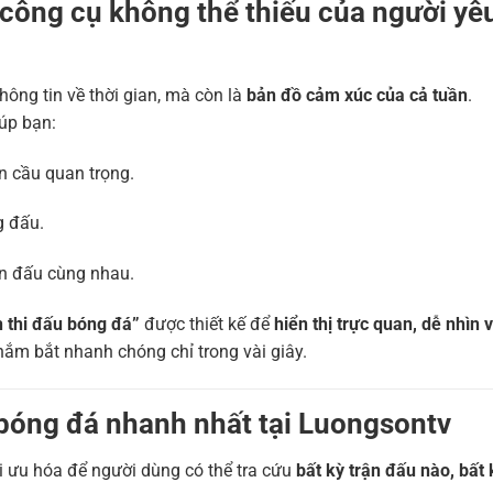
 công cụ không thể thiếu của người yê
hông tin về thời gian, mà còn là
bản đồ cảm xúc của cả tuần
.
iúp bạn:
n cầu quan trọng.
g đấu.
n đấu cùng nhau.
h thi đấu bóng đá”
được thiết kế để
hiển thị trực quan, dễ nhìn 
nắm bắt nhanh chóng chỉ trong vài giây.
 bóng đá nhanh nhất tại Luongsontv
 ưu hóa để người dùng có thể tra cứu
bất kỳ trận đấu nào, bất 