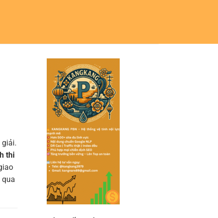
giải.
h thi
giao
é qua