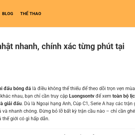
BLOG
THỂ THAO
nhật nhanh, chính xác từng phút tại
thi đấu bóng đá
là điều không thể thiếu để theo dõi trọn vẹn mùa 
g khác nhau, bạn chỉ cần truy cập
Luongsontv
để xem
toàn bộ lịc
à giải đấu
. Dù là Ngoại hạng Anh, Cúp C1, Serie A hay các trận 
 và nhanh chóng. Đừng bỏ lỡ bất kỳ trận cầu nào – chỉ cần gh
 thế giới có gì hấp dẫn.