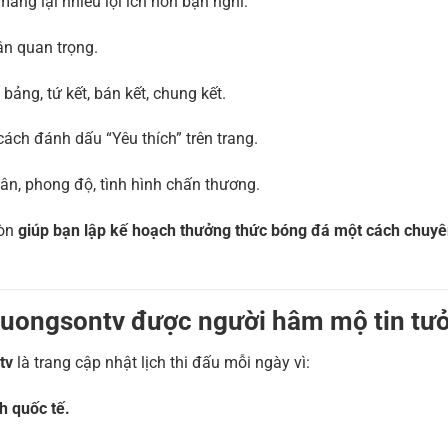
ang lại nhiều lợi ích hơn bạn nghĩ:
rận quan trọng.
ảng, tứ kết, bán kết, chung kết.
ách đánh dấu “Yêu thích” trên trang.
sân, phong độ, tình hình chấn thương.
còn
giúp bạn lập kế hoạch thưởng thức bóng đá một cách chuy
ại Luongsontv được người hâm mộ tin tư
tv
là trang cập nhật lịch thi đấu mỗi ngày vì:
h quốc tế.