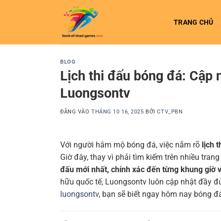
Bỏ
qua
TRANG CHỦ
nội
dung
BLOG
Lịch thi đấu bóng đá: Cập 
Luongsontv
ĐĂNG VÀO
THÁNG 10 16, 2025
BỞI
CTV_PBN
Với người hâm mộ bóng đá, việc nắm rõ
lịch 
Giờ đây, thay vì phải tìm kiếm trên nhiều tran
đấu mới nhất, chính xác đến từng khung giờ v
hữu quốc tế, Luongsontv luôn cập nhật đầy đủ
luongsontv
, bạn sẽ biết ngay hôm nay bóng đá