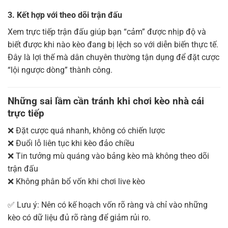
3. Kết hợp với theo dõi trận đấu
Xem trực tiếp trận đấu giúp bạn “cảm” được nhịp độ và
biết được khi nào kèo đang bị lệch so với diễn biến thực tế.
Đây là lợi thế mà dân chuyên thường tận dụng để đặt cược
“lội ngược dòng” thành công.
Những sai lầm cần tránh khi chơi kèo nhà cái
trực tiếp
❌ Đặt cược quá nhanh, không có chiến lược
❌ Đuổi lỗ liên tục khi kèo đảo chiều
❌ Tin tưởng mù quáng vào bảng kèo mà không theo dõi
trận đấu
❌ Không phân bổ vốn khi chơi live kèo
✅ Lưu ý: Nên có kế hoạch vốn rõ ràng và chỉ vào những
kèo có dữ liệu đủ rõ ràng để giảm rủi ro.