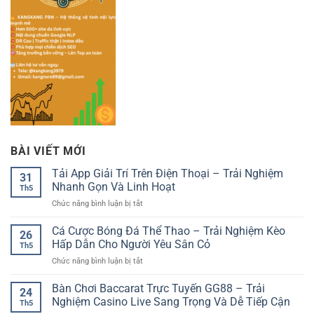
BÀI VIẾT MỚI
Tải App Giải Trí Trên Điện Thoại – Trải Nghiệm
31
Nhanh Gọn Và Linh Hoạt
Th5
ở
Chức năng bình luận bị tắt
Tải
App
Cá Cược Bóng Đá Thể Thao – Trải Nghiệm Kèo
26
Giải
Hấp Dẫn Cho Người Yêu Sân Cỏ
Th5
Trí
ở
Chức năng bình luận bị tắt
Trên
Cá
Điện
Cược
Bàn Chơi Baccarat Trực Tuyến GG88 – Trải
Thoại
24
Bóng
–
Nghiệm Casino Live Sang Trọng Và Dễ Tiếp Cận
Th5
Đá
Trải