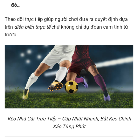
đỏ…
Theo dõi trực tiếp giúp người chơi đưa ra quyết định dựa
trên
diễn biến thực tế
chứ không chỉ dự đoán cảm tính từ
trước.
Kèo Nhà Cái Trực Tiếp – Cập Nhật Nhanh, Bắt Kèo Chính
Xác Từng Phút