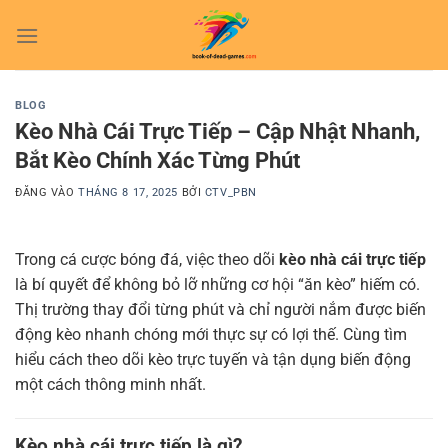
Bỏ
qua
nội
dung
BLOG
Kèo Nhà Cái Trực Tiếp – Cập Nhật Nhanh,
Bắt Kèo Chính Xác Từng Phút
ĐĂNG VÀO
THÁNG 8 17, 2025
BỞI
CTV_PBN
Trong cá cược bóng đá, việc theo dõi
kèo nhà cái trực tiếp
là bí quyết để không bỏ lỡ những cơ hội “ăn kèo” hiếm có.
Thị trường thay đổi từng phút và chỉ người nắm được biến
động kèo nhanh chóng mới thực sự có lợi thế. Cùng tìm
hiểu cách theo dõi kèo trực tuyến và tận dụng biến động
một cách thông minh nhất.
Kèo nhà cái trực tiếp là gì?