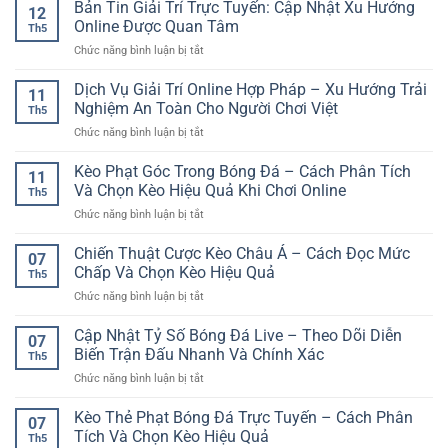
Bóng
Bản Tin Giải Trí Trực Tuyến: Cập Nhật Xu Hướng
tiện
Bắt
12
người
Đá
lợi
Online Được Quan Tâm
Đầu
chơi
Th5
Giao
–
ở
Chức năng bình luận bị tắt
Hữu
Lựa
Bản
Quốc
chọn
Tin
Dịch Vụ Giải Trí Online Hợp Pháp – Xu Hướng Trải
Tế
phù
11
Giải
Và
Nghiệm An Toàn Cho Người Chơi Việt
hợp
Th5
Trí
Cách
cho
ở
Chức năng bình luận bị tắt
Trực
Phân
người
Dịch
Tuyến:
Tích
chơi
Vụ
Kèo Phạt Góc Trong Bóng Đá – Cách Phân Tích
Cập
Trước
11
hiện
Giải
Nhật
Và Chọn Kèo Hiệu Quả Khi Chơi Online
Khi
đại
Th5
Trí
Xu
Cược
ở
Chức năng bình luận bị tắt
Online
Hướng
Kèo
Hợp
Online
Phạt
Chiến Thuật Cược Kèo Châu Á – Cách Đọc Mức
Pháp
Được
07
Góc
–
Chấp Và Chọn Kèo Hiệu Quả
Quan
Th5
Trong
Xu
Tâm
ở
Chức năng bình luận bị tắt
Bóng
Hướng
Chiến
Đá
Trải
Thuật
Cập Nhật Tỷ Số Bóng Đá Live – Theo Dõi Diễn
–
Nghiệm
07
Cược
Cách
Biến Trận Đấu Nhanh Và Chính Xác
An
Th5
Kèo
Phân
Toàn
ở
Chức năng bình luận bị tắt
Châu
Tích
Cho
Cập
Á
Và
Người
Nhật
Kèo Thẻ Phạt Bóng Đá Trực Tuyến – Cách Phân
–
Chọn
07
Chơi
Tỷ
Cách
Tích Và Chọn Kèo Hiệu Quả
Kèo
Việt
Th5
Số