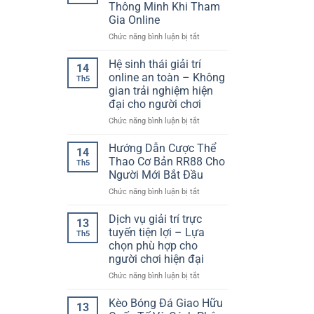
Thông Minh Khi Tham
Cho
Tuyến
Gia Online
Người
GG88
Yêu
–
ở
Chức năng bình luận bị tắt
Sân
Trải
Chiến
Cỏ
Nghiệm
Thuật
Hệ sinh thái giải trí
14
Casino
Chơi
online an toàn – Không
Th5
Live
Game
gian trải nghiệm hiện
Sang
Bài
đại cho người chơi
Trọng
–
Và
Cách
ở
Chức năng bình luận bị tắt
Dễ
Tư
Hệ
Tiếp
Duy
sinh
Hướng Dẫn Cược Thể
14
Cận
Thông
thái
Thao Cơ Bản RR88 Cho
Th5
Minh
giải
Người Mới Bắt Đầu
Khi
trí
Tham
ở
Chức năng bình luận bị tắt
online
Gia
Hướng
an
Online
Dẫn
toàn
Dịch vụ giải trí trực
13
Cược
–
tuyến tiện lợi – Lựa
Th5
Thể
Không
chọn phù hợp cho
Thao
gian
người chơi hiện đại
Cơ
trải
Bản
nghiệm
ở
Chức năng bình luận bị tắt
RR88
hiện
Dịch
Cho
đại
vụ
Kèo Bóng Đá Giao Hữu
13
Người
cho
giải