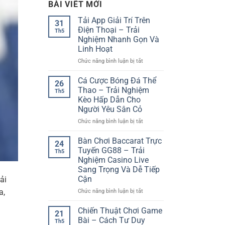
BÀI VIẾT MỚI
Tải App Giải Trí Trên
31
Điện Thoại – Trải
Th5
Nghiệm Nhanh Gọn Và
Linh Hoạt
ở
Chức năng bình luận bị tắt
Tải
App
Cá Cược Bóng Đá Thể
26
Giải
Thao – Trải Nghiệm
Th5
Trí
Kèo Hấp Dẫn Cho
Trên
Người Yêu Sân Cỏ
Điện
Thoại
ở
Chức năng bình luận bị tắt
–
Cá
Trải
Cược
Bàn Chơi Baccarat Trực
24
Nghiệm
Bóng
Tuyến GG88 – Trải
Th5
Nhanh
Đá
Nghiệm Casino Live
Gọn
Thể
Sang Trọng Và Dễ Tiếp
Và
Thao
Cận
ải
Linh
–
Hoạt
Trải
a,
ở
Chức năng bình luận bị tắt
Nghiệm
Bàn
Kèo
Chơi
Chiến Thuật Chơi Game
21
Hấp
Baccarat
Bài – Cách Tư Duy
Th5
Dẫn
Trực