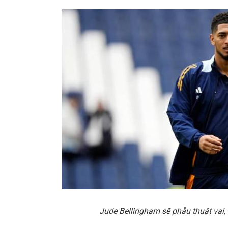
Jude Bellingham sẽ phẫu thuật vai, 