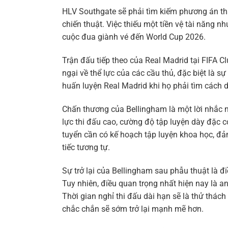
HLV Southgate sẽ phải tìm kiếm phương án thay
chiến thuật. Việc thiếu một tiền vệ tài năng 
cuộc đua giành vé đến World Cup 2026.
Trận đấu tiếp theo của Real Madrid tại FIFA C
ngại về thể lực của các cầu thủ, đặc biệt là 
huấn luyện Real Madrid khi họ phải tìm cách du
Chấn thương của Bellingham là một lời nhắc 
lực thi đấu cao, cường độ tập luyện dày đặc 
tuyển cần có kế hoạch tập luyện khoa học, đ
tiếc tương tự.
Sự trở lại của Bellingham sau phẫu thuật là
Tuy nhiên, điều quan trọng nhất hiện nay là an
Thời gian nghỉ thi đấu dài hạn sẽ là thử thách
chắc chắn sẽ sớm trở lại mạnh mẽ hơn.