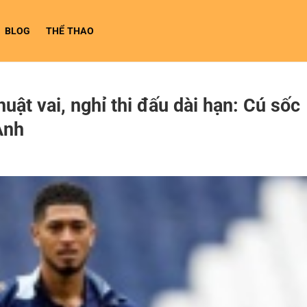
BLOG
THỂ THAO
uật vai, nghỉ thi đấu dài hạn: Cú sốc
Anh