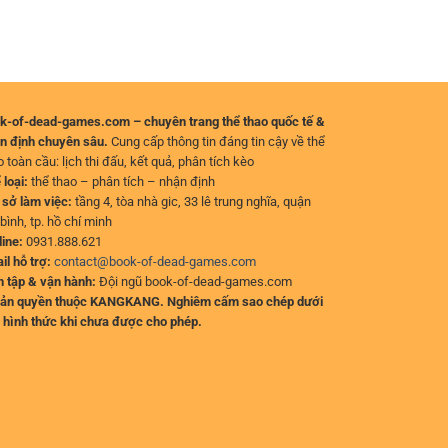
k-of-dead-games.com – chuyên trang thể thao quốc tế &
n định chuyên sâu.
Cung cấp thông tin đáng tin cậy về thể
o toàn cầu: lịch thi đấu, kết quả, phân tích kèo
 loại:
thể thao – phân tích – nhận định
 sở làm việc:
tầng 4, tòa nhà gic, 33 lê trung nghĩa, quận
 bình, tp. hồ chí minh
line:
0931.888.621
il hỗ trợ:
contact@book-of-dead-games.com
n tập & vận hành:
Đội ngũ book-of-dead-games.com
ản quyền thuộc KANGKANG. Nghiêm cấm sao chép dưới
 hình thức khi chưa được cho phép.