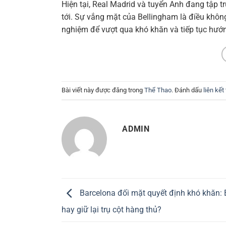
Hiện tại, Real Madrid và tuyển Anh đang tập t
tới. Sự vắng mặt của Bellingham là điều không
nghiệm để vượt qua khó khăn và tiếp tục hướ
Bài viết này được đăng trong
Thể Thao
. Đánh dấu
liên kết
ADMIN
Barcelona đối mặt quyết định khó khăn: 
hay giữ lại trụ cột hàng thủ?