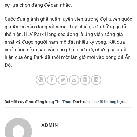
sự lựa chọn đáng để cân nhắc.
Cuộc đua giành ghế huấn luyện viên trưởng đội tuyển quốc
gia Ấn Độ vẫn đang rất nóng. Tuy nhiên, với những gì đã
thể hiện, HLV Park Hang-seo đang là ứng viên sáng giá
nhất và được người hâm mộ đặt nhiều kỳ vọng. Kết quả
cuối cùng sẽ ra sao vẫn còn phải chờ đợi, nhưng sự xuất
hiện của ông Park đã thổi một làn gió mới vào bóng đá Ấn
Độ.
Bài viết này được đăng trong
Thể Thao
. Đánh dấu
liên kết thường trực
.
ADMIN