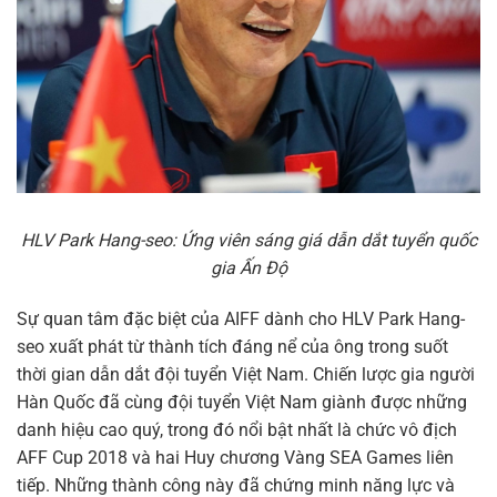
HLV Park Hang-seo: Ứng viên sáng giá dẫn dắt tuyển quốc
gia Ấn Độ
Sự quan tâm đặc biệt của AIFF dành cho HLV Park Hang-
seo xuất phát từ thành tích đáng nể của ông trong suốt
thời gian dẫn dắt đội tuyển Việt Nam. Chiến lược gia người
Hàn Quốc đã cùng đội tuyển Việt Nam giành được những
danh hiệu cao quý, trong đó nổi bật nhất là chức vô địch
AFF Cup 2018 và hai Huy chương Vàng SEA Games liên
tiếp. Những thành công này đã chứng minh năng lực và