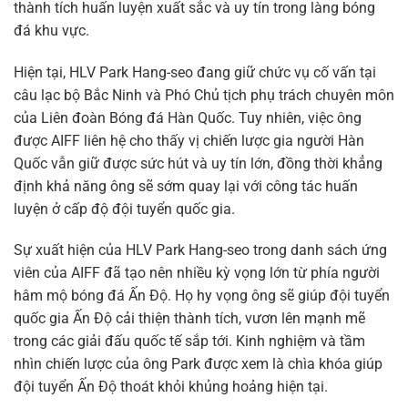
thành tích huấn luyện xuất sắc và uy tín trong làng bóng
đá khu vực.
Hiện tại, HLV Park Hang-seo đang giữ chức vụ cố vấn tại
câu lạc bộ Bắc Ninh và Phó Chủ tịch phụ trách chuyên môn
của Liên đoàn Bóng đá Hàn Quốc. Tuy nhiên, việc ông
được AIFF liên hệ cho thấy vị chiến lược gia người Hàn
Quốc vẫn giữ được sức hút và uy tín lớn, đồng thời khẳng
định khả năng ông sẽ sớm quay lại với công tác huấn
luyện ở cấp độ đội tuyển quốc gia.
Sự xuất hiện của HLV Park Hang-seo trong danh sách ứng
viên của AIFF đã tạo nên nhiều kỳ vọng lớn từ phía người
hâm mộ bóng đá Ấn Độ. Họ hy vọng ông sẽ giúp đội tuyển
quốc gia Ấn Độ cải thiện thành tích, vươn lên mạnh mẽ
trong các giải đấu quốc tế sắp tới. Kinh nghiệm và tầm
nhìn chiến lược của ông Park được xem là chìa khóa giúp
đội tuyển Ấn Độ thoát khỏi khủng hoảng hiện tại.