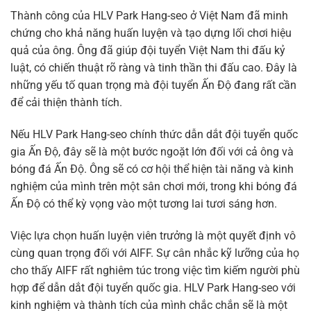
Thành công của HLV Park Hang-seo ở Việt Nam đã minh
chứng cho khả năng huấn luyện và tạo dựng lối chơi hiệu
quả của ông. Ông đã giúp đội tuyển Việt Nam thi đấu kỷ
luật, có chiến thuật rõ ràng và tinh thần thi đấu cao. Đây là
những yếu tố quan trọng mà đội tuyển Ấn Độ đang rất cần
để cải thiện thành tích.
Nếu HLV Park Hang-seo chính thức dẫn dắt đội tuyển quốc
gia Ấn Độ, đây sẽ là một bước ngoặt lớn đối với cả ông và
bóng đá Ấn Độ. Ông sẽ có cơ hội thể hiện tài năng và kinh
nghiệm của mình trên một sân chơi mới, trong khi bóng đá
Ấn Độ có thể kỳ vọng vào một tương lai tươi sáng hơn.
Việc lựa chọn huấn luyện viên trưởng là một quyết định vô
cùng quan trọng đối với AIFF. Sự cân nhắc kỹ lưỡng của họ
cho thấy AIFF rất nghiêm túc trong việc tìm kiếm người phù
hợp để dẫn dắt đội tuyển quốc gia. HLV Park Hang-seo với
kinh nghiệm và thành tích của mình chắc chắn sẽ là một