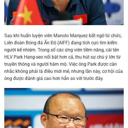
Sau khi huấn luyện viên Manolo Marquez bất ngờ từ chức,
Liên đoàn Bóng đá Ấn Độ (AIFF) đang tích cực tìm kiếm
người kế nhiệm. Trong số các ứng viên tiềm năng, cái tên
HLV Park Hang-seo nổi bật hơn cả, thu hút sự chú ý lớn từ
truyền thông và người hâm mộ. Việc ông Park được cân
nhắc không phải là điều mới mẻ, nhưng lần này, cơ hội của
ông được đánh giá cao hơn hẳn so với trước đây.