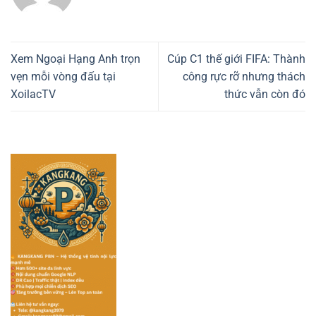
Xem Ngoại Hạng Anh trọn
Cúp C1 thế giới FIFA: Thành
vẹn mỗi vòng đấu tại
công rực rỡ nhưng thách
XoilacTV
thức vẫn còn đó