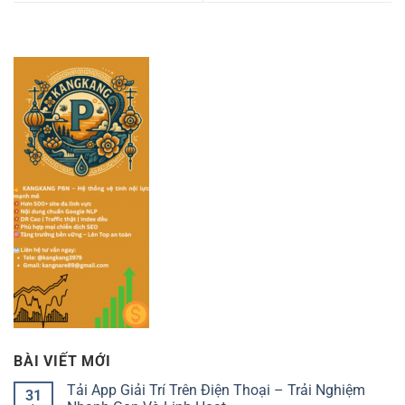
BÀI VIẾT MỚI
Tải App Giải Trí Trên Điện Thoại – Trải Nghiệm
31