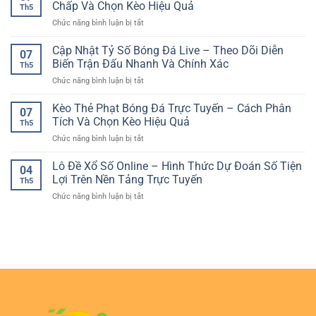
Góc
–
Chấp Và Chọn Kèo Hiệu Quả
Quan
Th5
Trong
Xu
Tâm
ở
Chức năng bình luận bị tắt
Bóng
Hướng
Chiến
Đá
Trải
Thuật
Cập Nhật Tỷ Số Bóng Đá Live – Theo Dõi Diễn
–
Nghiệm
07
Cược
Cách
Biến Trận Đấu Nhanh Và Chính Xác
An
Th5
Kèo
Phân
Toàn
ở
Chức năng bình luận bị tắt
Châu
Tích
Cho
Cập
Á
Và
Người
Nhật
Kèo Thẻ Phạt Bóng Đá Trực Tuyến – Cách Phân
–
Chọn
07
Chơi
Tỷ
Cách
Tích Và Chọn Kèo Hiệu Quả
Kèo
Việt
Th5
Số
Đọc
Hiệu
ở
Chức năng bình luận bị tắt
Bóng
Mức
Quả
Kèo
Đá
Chấp
Khi
Thẻ
Lô Đề Xổ Số Online – Hình Thức Dự Đoán Số Tiện
Live
Và
04
Chơi
Phạt
–
Lợi Trên Nền Tảng Trực Tuyến
Chọn
Online
Th5
Bóng
Theo
Kèo
ở
Chức năng bình luận bị tắt
Đá
Dõi
Hiệu
Lô
Trực
Diễn
Quả
Đề
Tuyến
Biến
Xổ
–
Trận
Số
Cách
Đấu
Online
Phân
Nhanh
–
Tích
Và
Hình
Và
Chính
Thức
Chọn
Xác
Dự
Kèo
Đoán