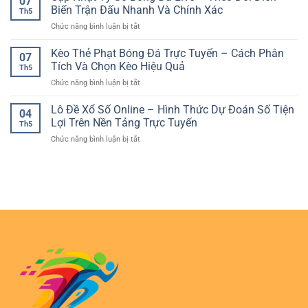
07
Cược
Cách
Biến Trận Đấu Nhanh Và Chính Xác
An
Th5
Kèo
Phân
Toàn
ở
Chức năng bình luận bị tắt
Châu
Tích
Cho
Cập
Á
Và
Người
Nhật
Kèo Thẻ Phạt Bóng Đá Trực Tuyến – Cách Phân
–
Chọn
07
Chơi
Tỷ
Cách
Tích Và Chọn Kèo Hiệu Quả
Kèo
Việt
Th5
Số
Đọc
Hiệu
ở
Chức năng bình luận bị tắt
Bóng
Mức
Quả
Kèo
Đá
Chấp
Khi
Thẻ
Lô Đề Xổ Số Online – Hình Thức Dự Đoán Số Tiện
Live
Và
04
Chơi
Phạt
–
Lợi Trên Nền Tảng Trực Tuyến
Chọn
Online
Th5
Bóng
Theo
Kèo
ở
Chức năng bình luận bị tắt
Đá
Dõi
Hiệu
Lô
Trực
Diễn
Quả
Đề
Tuyến
Biến
Xổ
–
Trận
Số
Cách
Đấu
Online
Phân
Nhanh
–
Tích
Và
Hình
Và
Chính
Thức
Chọn
Xác
Dự
Kèo
Đoán
Hiệu
Số
Quả
Tiện
Lợi
Trên