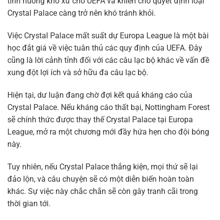
tình huống khó xử cho UEFA và khiến cho quyết định loại
Crystal Palace càng trở nên khó tránh khỏi.
Việc Crystal Palace mất suất dự Europa League là một bài
học đắt giá về việc tuân thủ các quy định của UEFA. Đây
cũng là lời cảnh tỉnh đối với các câu lạc bộ khác về vấn đề
xung đột lợi ích và sở hữu đa câu lạc bộ.
Hiện tại, dư luận đang chờ đợi kết quả kháng cáo của
Crystal Palace. Nếu kháng cáo thất bại, Nottingham Forest
sẽ chính thức được thay thế Crystal Palace tại Europa
League, mở ra một chương mới đầy hứa hẹn cho đội bóng
này.
Tuy nhiên, nếu Crystal Palace thắng kiện, mọi thứ sẽ lại
đảo lộn, và câu chuyện sẽ có một diễn biến hoàn toàn
khác. Sự việc này chắc chắn sẽ còn gây tranh cãi trong
thời gian tới.