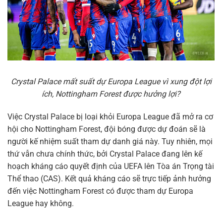
Crystal Palace mất suất dự Europa League vì xung đột lợi
ích, Nottingham Forest được hưởng lợi?
Việc Crystal Palace bị loại khỏi Europa League đã mở ra cơ
hội cho Nottingham Forest, đội bóng được dự đoán sẽ là
người kế nhiệm suất tham dự danh giá này. Tuy nhiên, mọi
thứ vẫn chưa chính thức, bởi Crystal Palace đang lên kế
hoạch kháng cáo quyết định của UEFA lên Tòa án Trọng tài
Thể thao (CAS). Kết quả kháng cáo sẽ trực tiếp ảnh hưởng
đến việc Nottingham Forest có được tham dự Europa
League hay không.