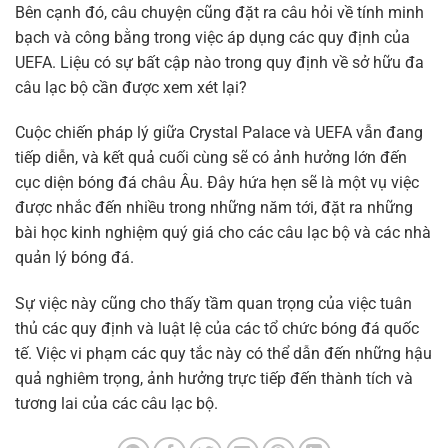
Bên cạnh đó, câu chuyện cũng đặt ra câu hỏi về tính minh
bạch và công bằng trong việc áp dụng các quy định của
UEFA. Liệu có sự bất cập nào trong quy định về sở hữu đa
câu lạc bộ cần được xem xét lại?
Cuộc chiến pháp lý giữa Crystal Palace và UEFA vẫn đang
tiếp diễn, và kết quả cuối cùng sẽ có ảnh hưởng lớn đến
cục diện bóng đá châu Âu. Đây hứa hẹn sẽ là một vụ việc
được nhắc đến nhiều trong những năm tới, đặt ra những
bài học kinh nghiệm quý giá cho các câu lạc bộ và các nhà
quản lý bóng đá.
Sự việc này cũng cho thấy tầm quan trọng của việc tuân
thủ các quy định và luật lệ của các tổ chức bóng đá quốc
tế. Việc vi phạm các quy tắc này có thể dẫn đến những hậu
quả nghiêm trọng, ảnh hưởng trực tiếp đến thành tích và
tương lai của các câu lạc bộ.