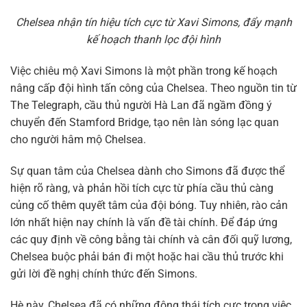
Chelsea nhận tín hiệu tích cực từ Xavi Simons, đẩy mạnh
kế hoạch thanh lọc đội hình
Việc chiêu mộ Xavi Simons là một phần trong kế hoạch
nâng cấp đội hình tấn công của Chelsea. Theo nguồn tin từ
The Telegraph, cầu thủ người Hà Lan đã ngầm đồng ý
chuyển đến Stamford Bridge, tạo nên làn sóng lạc quan
cho người hâm mộ Chelsea.
Sự quan tâm của Chelsea dành cho Simons đã được thể
hiện rõ ràng, và phản hồi tích cực từ phía cầu thủ càng
củng cố thêm quyết tâm của đội bóng. Tuy nhiên, rào cản
lớn nhất hiện nay chính là vấn đề tài chính. Để đáp ứng
các quy định về công bằng tài chính và cân đối quỹ lương,
Chelsea buộc phải bán đi một hoặc hai cầu thủ trước khi
gửi lời đề nghị chính thức đến Simons.
Hè này, Chelsea đã có những động thái tích cực trong việc