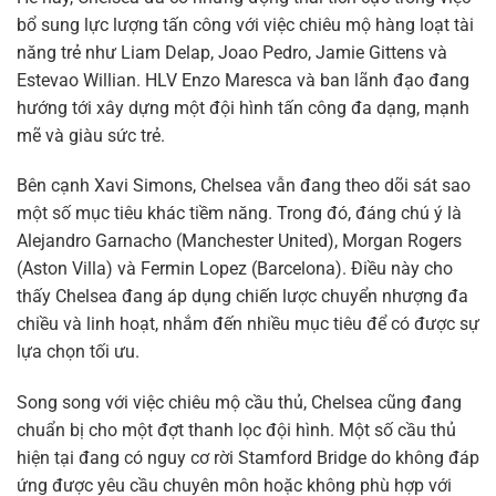
bổ sung lực lượng tấn công với việc chiêu mộ hàng loạt tài
năng trẻ như Liam Delap, Joao Pedro, Jamie Gittens và
Estevao Willian. HLV Enzo Maresca và ban lãnh đạo đang
hướng tới xây dựng một đội hình tấn công đa dạng, mạnh
mẽ và giàu sức trẻ.
Bên cạnh Xavi Simons, Chelsea vẫn đang theo dõi sát sao
một số mục tiêu khác tiềm năng. Trong đó, đáng chú ý là
Alejandro Garnacho (Manchester United), Morgan Rogers
(Aston Villa) và Fermin Lopez (Barcelona). Điều này cho
thấy Chelsea đang áp dụng chiến lược chuyển nhượng đa
chiều và linh hoạt, nhắm đến nhiều mục tiêu để có được sự
lựa chọn tối ưu.
Song song với việc chiêu mộ cầu thủ, Chelsea cũng đang
chuẩn bị cho một đợt thanh lọc đội hình. Một số cầu thủ
hiện tại đang có nguy cơ rời Stamford Bridge do không đáp
ứng được yêu cầu chuyên môn hoặc không phù hợp với