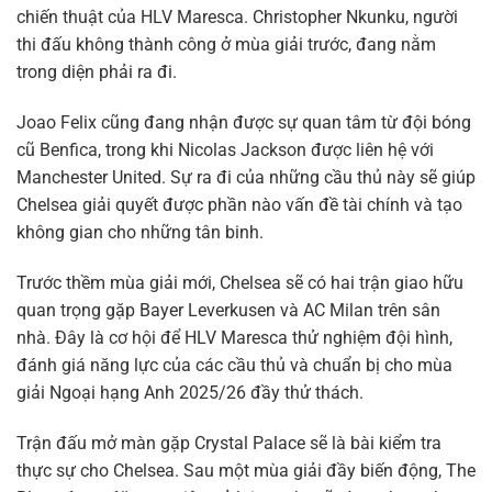
chiến thuật của HLV Maresca. Christopher Nkunku, người
thi đấu không thành công ở mùa giải trước, đang nằm
trong diện phải ra đi.
Joao Felix cũng đang nhận được sự quan tâm từ đội bóng
cũ Benfica, trong khi Nicolas Jackson được liên hệ với
Manchester United. Sự ra đi của những cầu thủ này sẽ giúp
Chelsea giải quyết được phần nào vấn đề tài chính và tạo
không gian cho những tân binh.
Trước thềm mùa giải mới, Chelsea sẽ có hai trận giao hữu
quan trọng gặp Bayer Leverkusen và AC Milan trên sân
nhà. Đây là cơ hội để HLV Maresca thử nghiệm đội hình,
đánh giá năng lực của các cầu thủ và chuẩn bị cho mùa
giải Ngoại hạng Anh 2025/26 đầy thử thách.
Trận đấu mở màn gặp Crystal Palace sẽ là bài kiểm tra
thực sự cho Chelsea. Sau một mùa giải đầy biến động, The