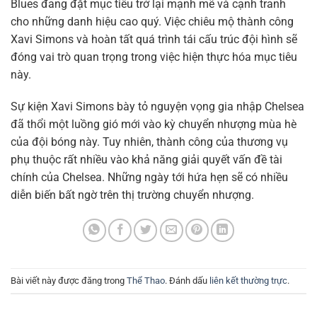
Blues đang đặt mục tiêu trở lại mạnh mẽ và cạnh tranh
cho những danh hiệu cao quý. Việc chiêu mộ thành công
Xavi Simons và hoàn tất quá trình tái cấu trúc đội hình sẽ
đóng vai trò quan trọng trong việc hiện thực hóa mục tiêu
này.
Sự kiện Xavi Simons bày tỏ nguyện vọng gia nhập Chelsea
đã thổi một luồng gió mới vào kỳ chuyển nhượng mùa hè
của đội bóng này. Tuy nhiên, thành công của thương vụ
phụ thuộc rất nhiều vào khả năng giải quyết vấn đề tài
chính của Chelsea. Những ngày tới hứa hẹn sẽ có nhiều
diễn biến bất ngờ trên thị trường chuyển nhượng.
Bài viết này được đăng trong
Thể Thao
. Đánh dấu
liên kết thường trực
.