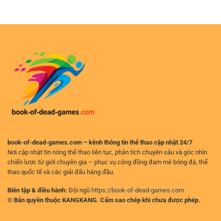
Trận
Số
Cách
Đấu
Online
Phân
Nhanh
–
Tích
Và
Hình
Và
Chính
Thức
Chọn
Xác
Dự
Kèo
Đoán
Hiệu
Số
Quả
Tiện
Lợi
Trên
Nền
Tảng
Trực
Tuyến
book-of-dead-games.com – kênh thông tin thể thao cập nhật 24/7
Nơi cập nhật tin nóng thể thao liên tục, phân tích chuyên sâu và góc nhìn
chiến lược từ giới chuyên gia – phục vụ cộng đồng đam mê bóng đá, thể
thao quốc tế và các giải đấu hàng đầu.
Biên tập & điều hành:
Đội ngũ
https://book-of-dead-games.com
© Bản quyền thuộc KANGKANG. Cấm sao chép khi chưa được phép.