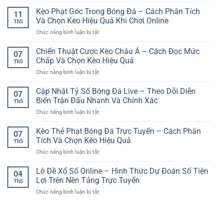
Dịch
Tuyến:
Tích
chơi
Vụ
Kèo Phạt Góc Trong Bóng Đá – Cách Phân Tích
Cập
Trước
11
hiện
Giải
Nhật
Và Chọn Kèo Hiệu Quả Khi Chơi Online
Khi
đại
Th5
Trí
Xu
Cược
ở
Chức năng bình luận bị tắt
Online
Hướng
Kèo
Hợp
Online
Phạt
Chiến Thuật Cược Kèo Châu Á – Cách Đọc Mức
Pháp
Được
07
Góc
–
Chấp Và Chọn Kèo Hiệu Quả
Quan
Th5
Trong
Xu
Tâm
ở
Chức năng bình luận bị tắt
Bóng
Hướng
Chiến
Đá
Trải
Thuật
Cập Nhật Tỷ Số Bóng Đá Live – Theo Dõi Diễn
–
Nghiệm
07
Cược
Cách
Biến Trận Đấu Nhanh Và Chính Xác
An
Th5
Kèo
Phân
Toàn
ở
Chức năng bình luận bị tắt
Châu
Tích
Cho
Cập
Á
Và
Người
Nhật
Kèo Thẻ Phạt Bóng Đá Trực Tuyến – Cách Phân
–
Chọn
07
Chơi
Tỷ
Cách
Tích Và Chọn Kèo Hiệu Quả
Kèo
Việt
Th5
Số
Đọc
Hiệu
ở
Chức năng bình luận bị tắt
Bóng
Mức
Quả
Kèo
Đá
Chấp
Khi
Thẻ
Lô Đề Xổ Số Online – Hình Thức Dự Đoán Số Tiện
Live
Và
04
Chơi
Phạt
–
Lợi Trên Nền Tảng Trực Tuyến
Chọn
Online
Th5
Bóng
Theo
Kèo
ở
Chức năng bình luận bị tắt
Đá
Dõi
Hiệu
Lô
Trực
Diễn
Quả
Đề
Tuyến
Biến
Xổ
–