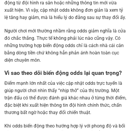
động từ đội hình ra sân hoặc những thông tin mới vừa
xuất hiện. Vì vậy, cập nhật odds không đơn giản là xem tỷ
lệ tăng hay giảm, mà là hiểu lý do đằng sau sự thay đổi ấy.
Người chơi mới thường nhầm rằng odds giảm nghĩa là cửa
đó chắc thắng. Thực tế không phải lúc nào cũng vậy. Có
những trường hợp biến động odds chỉ là cách nhà cái cân
bằng dòng tiền chứ không hẳn phản ánh hoàn toàn cục
diện chuyên môn.
Vì sao theo dõi biến động odds lại quan trọng?
Điểm mạnh lớn nhất của việc cập nhật odds trực tuyến là
giúp người chơi nhìn thấy “nhịp thở” của thị trường. Một
trận đấu có thể được đánh giá khác nhau ở từng thời điểm,
đặc biệt khi xuất hiện thông tin đội hình chính thức, chấn
thương bất ngờ hoặc thay đổi chiến thuật.
Khi odds biến động theo hướng hợp lý với phong độ và bối