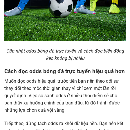
Cập nhật odds bóng đá trực tuyến và cách đọc biến động
kèo không bị nhiễu
Cách đọc odds bóng đá trực tuyến hiệu quả hơn
Muốn đọc odds hiệu quả, trước tiên bạn nên theo dõi sự
thay đổi theo mốc thời gian thay vì chỉ xem một lần rồi
quyết định. Việc so sánh odds ở nhiều thời điểm sẽ cho
bạn thấy xu hướng chính của trận đấu, từ đó tránh được
những lựa chọn quá vội vàng.
Tiếp theo, đừng tách odds ra khỏi dữ liệu nền. Bạn nên kết