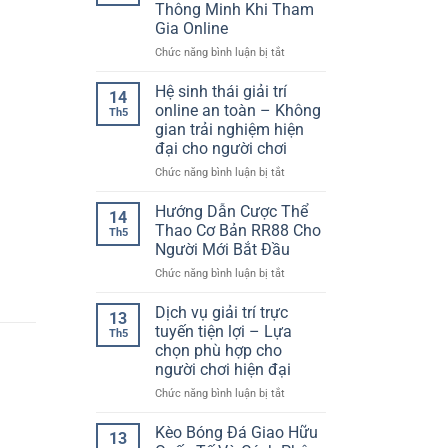
Thông Minh Khi Tham
Cho
Tuyến
Gia Online
Người
GG88
Yêu
–
ở
Chức năng bình luận bị tắt
Sân
Trải
Chiến
Cỏ
Nghiệm
Thuật
Hệ sinh thái giải trí
14
Casino
Chơi
online an toàn – Không
Th5
Live
Game
gian trải nghiệm hiện
Sang
Bài
đại cho người chơi
Trọng
–
Và
Cách
ở
Chức năng bình luận bị tắt
Dễ
Tư
Hệ
Tiếp
Duy
sinh
Hướng Dẫn Cược Thể
14
Cận
Thông
thái
Thao Cơ Bản RR88 Cho
Th5
Minh
giải
Người Mới Bắt Đầu
Khi
trí
Tham
ở
Chức năng bình luận bị tắt
online
Gia
Hướng
an
Online
Dẫn
toàn
Dịch vụ giải trí trực
13
Cược
–
tuyến tiện lợi – Lựa
Th5
Thể
Không
chọn phù hợp cho
Thao
gian
người chơi hiện đại
Cơ
trải
Bản
nghiệm
ở
Chức năng bình luận bị tắt
RR88
hiện
Dịch
Cho
đại
vụ
Kèo Bóng Đá Giao Hữu
13
Người
cho
giải