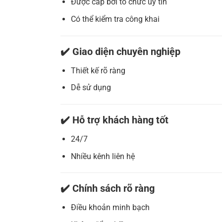
Được cấp bởi tổ chức uy tín
Có thể kiểm tra công khai
✔️ Giao diện chuyên nghiệp
Thiết kế rõ ràng
Dễ sử dụng
✔️ Hỗ trợ khách hàng tốt
24/7
Nhiều kênh liên hệ
✔️ Chính sách rõ ràng
Điều khoản minh bạch