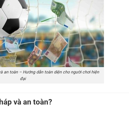
à an toàn – Hướng dẫn toàn diện cho người chơi hiện
đại
háp và an toàn?