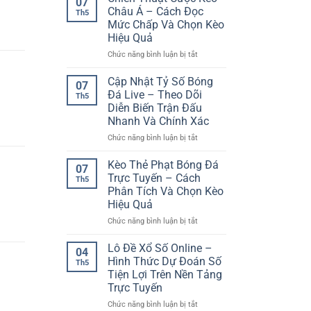
07
Hướng
Góc
Châu Á – Cách Đọc
Th5
Trải
Trong
Mức Chấp Và Chọn Kèo
Nghiệm
Bóng
Hiệu Quả
An
Đá
Toàn
–
ở
Chức năng bình luận bị tắt
Cho
Cách
Chiến
Người
Phân
Thuật
Cập Nhật Tỷ Số Bóng
07
Chơi
Tích
Cược
Đá Live – Theo Dõi
Th5
Việt
Và
Kèo
Diễn Biến Trận Đấu
Chọn
Châu
Nhanh Và Chính Xác
Kèo
Á
Hiệu
–
ở
Chức năng bình luận bị tắt
Quả
Cách
Cập
Khi
Đọc
Nhật
Kèo Thẻ Phạt Bóng Đá
07
Chơi
Mức
Tỷ
Trực Tuyến – Cách
Th5
Online
Chấp
Số
Phân Tích Và Chọn Kèo
Và
Bóng
Hiệu Quả
Chọn
Đá
Kèo
Live
ở
Chức năng bình luận bị tắt
Hiệu
–
Kèo
Quả
Theo
Thẻ
Lô Đề Xổ Số Online –
04
Dõi
Phạt
Hình Thức Dự Đoán Số
Th5
Diễn
Bóng
Tiện Lợi Trên Nền Tảng
Biến
Đá
Trực Tuyến
Trận
Trực
Đấu
Tuyến
ở
Chức năng bình luận bị tắt