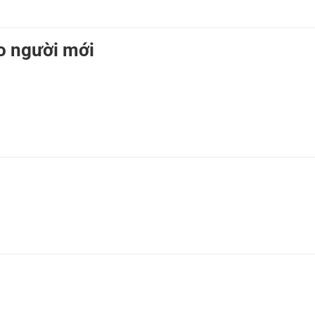
o người mới